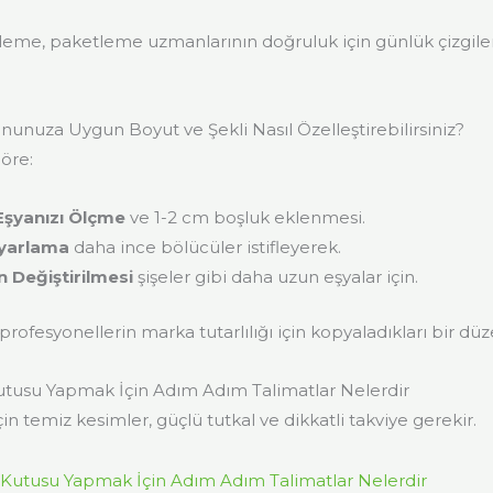
etleme, paketleme uzmanlarının doğruluk için günlük çizgile
nunuza Uygun Boyut ve Şekli Nasıl Özelleştirebilirsiniz?
göre:
Eşyanızı Ölçme
ve 1-2 cm boşluk eklenmesi.
Ayarlama
daha ince bölücüler istifleyerek.
n Değiştirilmesi
şişeler gibi daha uzun eşyalar için.
profesyonellerin marka tutarlılığı için kopyaladıkları bir düz
utusu Yapmak İçin Adım Adım Talimatlar Nelerdir
için temiz kesimler, güçlü tutkal ve dikkatli takviye gerekir.