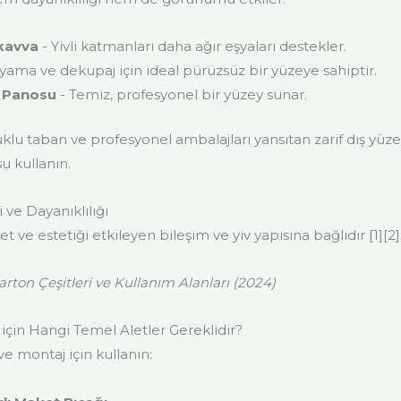
kavva
- Yivli katmanları daha ağır eşyaları destekler.
yama ve dekupaj için ideal pürüzsüz bir yüzeye sahiptir.
 Panosu
- Temiz, profesyonel bir yüzey sunar.
uklu taban ve profesyonel ambalajları yansıtan zarif dış yüze
u kullanın.
 ve Dayanıklılığı
 ve estetiği etkileyen bileşim ve yiv yapısına bağlıdır [1][2][
rton Çeşitleri ve Kullanım Alanları (2024)
için Hangi Temel Aletler Gereklidir?
e montaj için kullanın: