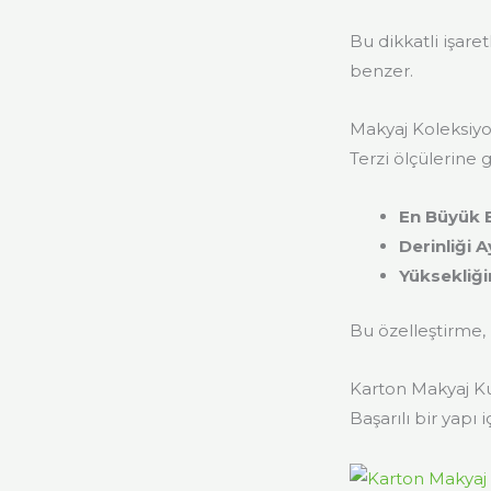
Bu dikkatli işar
benzer.
Makyaj Koleksiyo
Terzi ölçülerine 
En Büyük 
Derinliği 
Yüksekliği
Bu özelleştirme, 
Karton Makyaj K
Başarılı bir yapı 