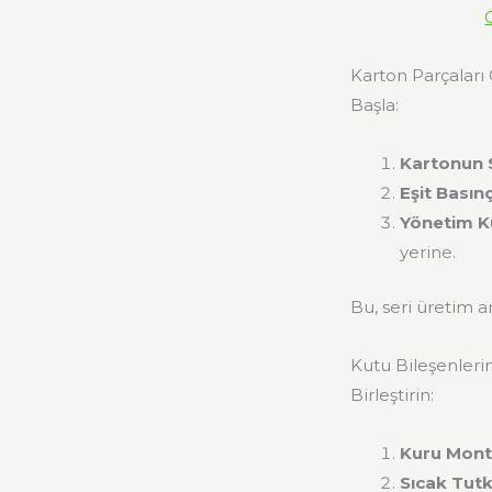
Karton Parçaları 
Başla:
Kartonun 
Eşit Bası
Yönetim K
yerine.
Bu, seri üretim a
Kutu Bileşenlerin
Birleştirin:
Kuru Mont
Sıcak Tut