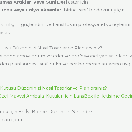
umaş Artıkları veya Suni Deri
astar için
Tozu veya Folyo Aksanları
birinci sınıf bir dokunuş için
kimliğini güçlendirir ve LansBox'ın profesyonel yüzeylerinin 
ıtır.
usu Düzeninizi Nasıl Tasarlar ve Planlarsınız?
ı depolamayı optimize eder ve profesyonel yapısal ekleri ya
en planlanması israfı önler ve her bölmenin amacına uyg
Özel Makyaj Ambalaj Kutuları için LansBox ile İletişime Geçi
k İçin En İyi Bölme Düzenleri Nelerdir?
ları içerir: