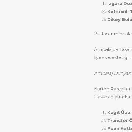
Izgara Dü
Katmanlı 
Dikey Böl
Bu tasarımlar ala
Ambalajda Tasarı
İşlev ve estetiği
Ambalaj Dünyası
Karton Parçaları 
Hassas ölçümler,
Kağıt Üzer
Transfer Ö
Puan Katla