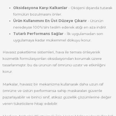
Oksidasyona Karşı Kalkanlar
- Oksijeni dışarıda tutarak
formülün bozulmasını önler.
Ürün Kullanımını En Üst Düzeye Çıkarır
- Ürünün
neredeyse 100%'sini teslim ederek atığı en aza indirir.
Tutarlı Performans Sağlar
- İlk uygulamadan son
uygulamaya kadar mükemmel dokuyu korur.
Havasız paketleme sistemleri, hava ile teması önleyerek
kozmetik formülasyonları oksidasyondan korumak üzere
tasarlanmıştır; bu da ürünün raf ömrünü uzatır ve etkinliğini
korur.
Markalar, havasız bir mekanizma kullanarak daha uzun raf
ömrüne ve üstün performansa sahip maskaraları güvenle
pazarlayabilir ve birinci sınıf, atıksız güzellik çözümlerine değer
veren tüketicilere hitap edebilir.