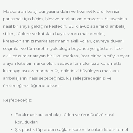
Maskara ambalajı dünyasına dalın ve kozmetik ürünlerinizi
parlatmak için biçim, işlev ve markanızın benzersiz hikayesinin
nasıl bir araya geldiğini keşfedin. Bu kılavuz size farklı ambalaj
stilleri, tüplere ve kutulara hayat veren malzemeler,
kreasyonlarınızı markalaştırmanın akıllı yolları, çevreye duyarlı
seçimler ve tüm üretim yolculuğu boyunca yol gösterir. İster
akıllı çözümler arayan bir D2C markası, ister birinci sınıf yüzeyler
arayan lüks bir marka olun, sadece formülünüzü korumakla
kalmayıp aynı zamanda müşterilerinizi büyüleyen maskara
ambalajlarını nasıl seçeceğinizi, kişiselleştireceğinizi ve
üreteceğinizi öğreneceksiniz.
Keşfedeceğiz:
Farklı maskara ambalajı türleri ve ürününüzü nasıl
korudukları
Şık plastik tüplerden sağlam karton kutulara kadar temel