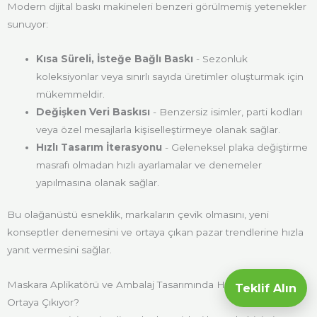
Modern dijital baskı makineleri benzeri görülmemiş yetenekler
sunuyor:
Kısa Süreli, İsteğe Bağlı Baskı
- Sezonluk
koleksiyonlar veya sınırlı sayıda üretimler oluşturmak için
mükemmeldir.
Değişken Veri Baskısı
- Benzersiz isimler, parti kodları
veya özel mesajlarla kişiselleştirmeye olanak sağlar.
Hızlı Tasarım İterasyonu
- Geleneksel plaka değiştirme
masrafı olmadan hızlı ayarlamalar ve denemeler
yapılmasına olanak sağlar.
Bu olağanüstü esneklik, markaların çevik olmasını, yeni
konseptler denemesini ve ortaya çıkan pazar trendlerine hızla
yanıt vermesini sağlar.
Maskara Aplikatörü ve Ambalaj Tasarımında Hangi Yenilikler
Teklif Alın
Ortaya Çıkıyor?