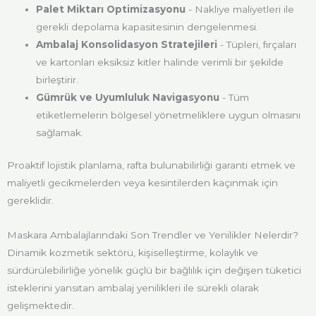
Palet Miktarı Optimizasyonu
- Nakliye maliyetleri ile
gerekli depolama kapasitesinin dengelenmesi.
Ambalaj Konsolidasyon Stratejileri
- Tüpleri, fırçaları
ve kartonları eksiksiz kitler halinde verimli bir şekilde
birleştirir.
Gümrük ve Uyumluluk Navigasyonu
- Tüm
etiketlemelerin bölgesel yönetmeliklere uygun olmasını
sağlamak.
Proaktif lojistik planlama, rafta bulunabilirliği garanti etmek ve
maliyetli gecikmelerden veya kesintilerden kaçınmak için
gereklidir.
Maskara Ambalajlarındaki Son Trendler ve Yenilikler Nelerdir?
Dinamik kozmetik sektörü, kişiselleştirme, kolaylık ve
sürdürülebilirliğe yönelik güçlü bir bağlılık için değişen tüketici
isteklerini yansıtan ambalaj yenilikleri ile sürekli olarak
gelişmektedir.