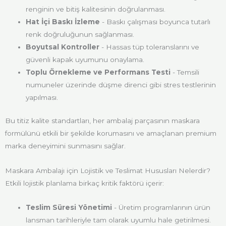
renginin ve bitiş kalitesinin doğrulanması.
Hat İçi Baskı İzleme
- Baskı çalışması boyunca tutarlı
renk doğruluğunun sağlanması.
Boyutsal Kontroller
- Hassas tüp toleranslarını ve
güvenli kapak uyumunu onaylama.
Toplu Örnekleme ve Performans Testi
- Temsili
numuneler üzerinde düşme direnci gibi stres testlerinin
yapılması.
Bu titiz kalite standartları, her ambalaj parçasının maskara
formülünü etkili bir şekilde korumasını ve amaçlanan premium
marka deneyimini sunmasını sağlar.
Maskara Ambalajı için Lojistik ve Teslimat Hususları Nelerdir?
Etkili lojistik planlama birkaç kritik faktörü içerir:
Teslim Süresi Yönetimi
- Üretim programlarının ürün
lansman tarihleriyle tam olarak uyumlu hale getirilmesi.