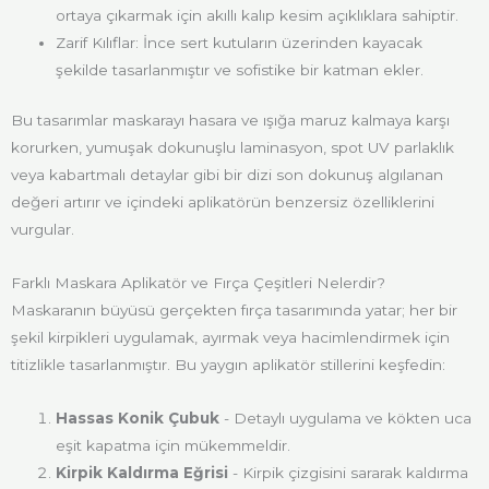
ortaya çıkarmak için akıllı kalıp kesim açıklıklara sahiptir.
Zarif Kılıflar: İnce sert kutuların üzerinden kayacak
şekilde tasarlanmıştır ve sofistike bir katman ekler.
Bu tasarımlar maskarayı hasara ve ışığa maruz kalmaya karşı
korurken, yumuşak dokunuşlu laminasyon, spot UV parlaklık
veya kabartmalı detaylar gibi bir dizi son dokunuş algılanan
değeri artırır ve içindeki aplikatörün benzersiz özelliklerini
vurgular.
Farklı Maskara Aplikatör ve Fırça Çeşitleri Nelerdir?
Maskaranın büyüsü gerçekten fırça tasarımında yatar; her bir
şekil kirpikleri uygulamak, ayırmak veya hacimlendirmek için
titizlikle tasarlanmıştır. Bu yaygın aplikatör stillerini keşfedin:
Hassas Konik Çubuk
- Detaylı uygulama ve kökten uca
eşit kapatma için mükemmeldir.
Kirpik Kaldırma Eğrisi
- Kirpik çizgisini sararak kaldırma