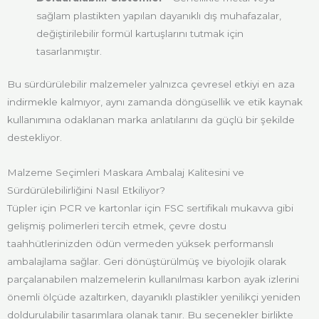
sağlam plastikten yapılan dayanıklı dış muhafazalar,
değiştirilebilir formül kartuşlarını tutmak için
tasarlanmıştır.
Bu sürdürülebilir malzemeler yalnızca çevresel etkiyi en aza
indirmekle kalmıyor, aynı zamanda döngüsellik ve etik kaynak
kullanımına odaklanan marka anlatılarını da güçlü bir şekilde
destekliyor.
Malzeme Seçimleri Maskara Ambalaj Kalitesini ve
Sürdürülebilirliğini Nasıl Etkiliyor?
Tüpler için PCR ve kartonlar için FSC sertifikalı mukavva gibi
gelişmiş polimerleri tercih etmek, çevre dostu
taahhütlerinizden ödün vermeden yüksek performanslı
ambalajlama sağlar. Geri dönüştürülmüş ve biyolojik olarak
parçalanabilen malzemelerin kullanılması karbon ayak izlerini
önemli ölçüde azaltırken, dayanıklı plastikler yenilikçi yeniden
doldurulabilir tasarımlara olanak tanır. Bu seçenekler birlikte