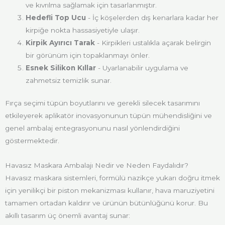
ve kıvrılma sağlamak için tasarlanmıştır.
Hedefli Top Ucu
- İç köşelerden dış kenarlara kadar her
kirpiğe nokta hassasiyetiyle ulaşır.
Kirpik Ayırıcı Tarak
- Kirpikleri ustalıkla açarak belirgin
bir görünüm için topaklanmayı önler.
Esnek Silikon Kıllar
- Uyarlanabilir uygulama ve
zahmetsiz temizlik sunar.
Fırça seçimi tüpün boyutlarını ve gerekli silecek tasarımını
etkileyerek aplikatör inovasyonunun tüpün mühendisliğini ve
genel ambalaj entegrasyonunu nasıl yönlendirdiğini
göstermektedir.
Havasız Maskara Ambalajı Nedir ve Neden Faydalıdır?
Havasız maskara sistemleri, formülü nazikçe yukarı doğru itmek
için yenilikçi bir piston mekanizması kullanır, hava maruziyetini
tamamen ortadan kaldırır ve ürünün bütünlüğünü korur. Bu
akıllı tasarım üç önemli avantaj sunar: