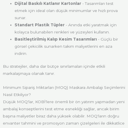
Dijital Baskılı Katlanır Kartonlar
- Tasarımları test
etmek için ideal olan düşük minimumlar ve hızlı prova
sunar.
Standart Plastik Tüpler
- Anında etki yaratmak için
kolayca bulunabilen renkleri ve yüzeyleri kullanın.
Basitleştirilmiş Kalıp Kesim Tasarımları
- Güçlü bir
görsel çekicilik sunarken takım maliyetlerini en aza
indirin.
Bu stratejiler, daha dar bütçe sınırlamaları içinde etkili
markalaşmaya olanak tanır.
Minimum Sipariş Miktarları (MOQ) Maskara Ambalajı Seçimlerini
Nasıl Etkiliyor?
Düşük MOQ'lar, KOBİ'lere önemli bir ön yatırım yapmadan yeni
ambalaj konseptlerini test etme esnekliği sağlar, ancak birim
başına maliyetler biraz daha yüksek olabilir. MOQ'ların doğru
envanter tahmini ve promosyon zaman çizelgeleri ile dikkatlice