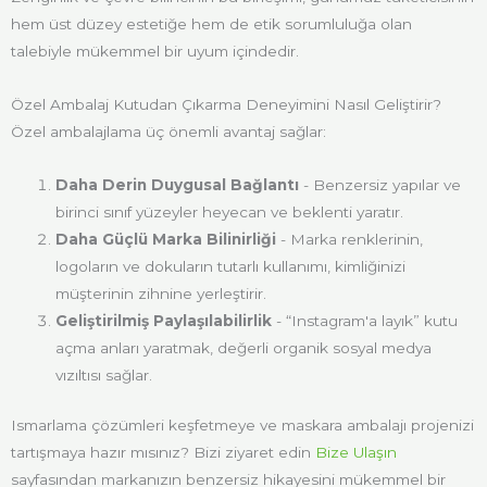
hem üst düzey estetiğe hem de etik sorumluluğa olan
talebiyle mükemmel bir uyum içindedir.
Özel Ambalaj Kutudan Çıkarma Deneyimini Nasıl Geliştirir?
Özel ambalajlama üç önemli avantaj sağlar:
Daha Derin Duygusal Bağlantı
- Benzersiz yapılar ve
birinci sınıf yüzeyler heyecan ve beklenti yaratır.
Daha Güçlü Marka Bilinirliği
- Marka renklerinin,
logoların ve dokuların tutarlı kullanımı, kimliğinizi
müşterinin zihnine yerleştirir.
Geliştirilmiş Paylaşılabilirlik
- “Instagram'a layık” kutu
açma anları yaratmak, değerli organik sosyal medya
vızıltısı sağlar.
Ismarlama çözümleri keşfetmeye ve maskara ambalajı projenizi
tartışmaya hazır mısınız? Bizi ziyaret edin
Bize Ulaşın
sayfasından markanızın benzersiz hikayesini mükemmel bir