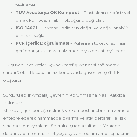
teyit eder.
TUV Avusturya OK Kompost
- Plastiklerin endüstriyel
olarak kompostlanabilir olduğunu doğrular.
ISO 14021
- Çevresel iddiaların doğru ve doğrulanabilir
olmasını sağlar.
PCR İçerik Doğrulaması
- Kullanılan tüketici sonrası
geri dönüştürülmüş malzemenin yüzdesini teyit eder.
Bu güvenilir etiketler üçüncü taraf güvencesi sağlayarak
sürdürülebilirlik çabalarınız konusunda güven ve şeffaflık
oluşturur.
Sürdürülebilir Ambalaj Çevrenin Korunmasına Nasıl Katkıda
Bulunur?
Markalar, geri dönüştürülmüş ve kompostlanabilir malzemeleri
entegre ederek hammadde çıkarma ve atık bertarafı ile ilişkili
sera gazı emisyonlarını önemli ölçüde azaltabilir. Yeniden
doldurulabilir formatlar ihtiyaç duyulan toplam ambalaj hacmini