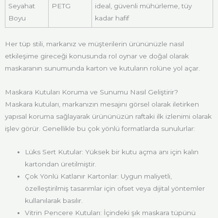
Seyahat
PETG
ideal, güvenli mühürleme, tüy
Boyu
kadar hafif
Her tüp stili, markanız ve müşterilerin ürününüzle nasıl
etkileşime gireceği konusunda rol oynar ve doğal olarak
maskaranın sunumunda karton ve kutuların rolüne yol açar.
Maskara Kutuları Koruma ve Sunumu Nasıl Geliştirir?
Maskara kutuları, markanızın mesajını görsel olarak iletirken
yapısal koruma sağlayarak ürününüzün raftaki ilk izlenimi olarak
işlev görür. Genellikle bu çok yönlü formatlarda sunulurlar:
Lüks Sert Kutular: Yüksek bir kutu açma anı için kalın
kartondan üretilmiştir.
Çok Yönlü Katlanır Kartonlar: Uygun maliyetli,
özelleştirilmiş tasarımlar için ofset veya dijital yöntemler
kullanılarak basılır.
Vitrin Pencere Kutuları: İçindeki şık maskara tüpünü