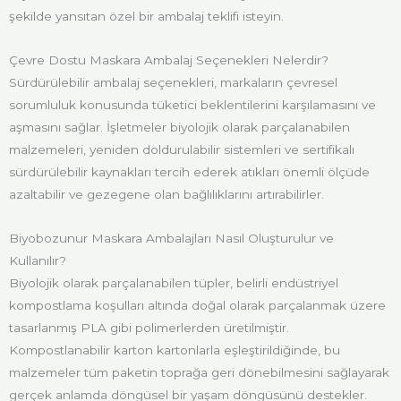
şekilde yansıtan özel bir ambalaj teklifi isteyin.
Çevre Dostu Maskara Ambalaj Seçenekleri Nelerdir?
Sürdürülebilir ambalaj seçenekleri, markaların çevresel
sorumluluk konusunda tüketici beklentilerini karşılamasını ve
aşmasını sağlar. İşletmeler biyolojik olarak parçalanabilen
malzemeleri, yeniden doldurulabilir sistemleri ve sertifikalı
sürdürülebilir kaynakları tercih ederek atıkları önemli ölçüde
azaltabilir ve gezegene olan bağlılıklarını artırabilirler.
Biyobozunur Maskara Ambalajları Nasıl Oluşturulur ve
Kullanılır?
Biyolojik olarak parçalanabilen tüpler, belirli endüstriyel
kompostlama koşulları altında doğal olarak parçalanmak üzere
tasarlanmış PLA gibi polimerlerden üretilmiştir.
Kompostlanabilir karton kartonlarla eşleştirildiğinde, bu
malzemeler tüm paketin toprağa geri dönebilmesini sağlayarak
gerçek anlamda döngüsel bir yaşam döngüsünü destekler.