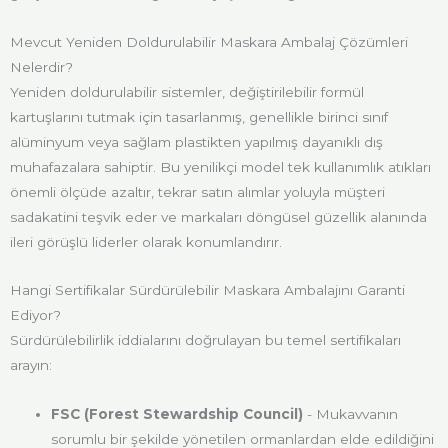
Mevcut Yeniden Doldurulabilir Maskara Ambalaj Çözümleri
Nelerdir?
Yeniden doldurulabilir sistemler, değiştirilebilir formül
kartuşlarını tutmak için tasarlanmış, genellikle birinci sınıf
alüminyum veya sağlam plastikten yapılmış dayanıklı dış
muhafazalara sahiptir. Bu yenilikçi model tek kullanımlık atıkları
önemli ölçüde azaltır, tekrar satın alımlar yoluyla müşteri
sadakatini teşvik eder ve markaları döngüsel güzellik alanında
ileri görüşlü liderler olarak konumlandırır.
Hangi Sertifikalar Sürdürülebilir Maskara Ambalajını Garanti
Ediyor?
Sürdürülebilirlik iddialarını doğrulayan bu temel sertifikaları
arayın:
FSC (Forest Stewardship Council)
- Mukavvanın
sorumlu bir şekilde yönetilen ormanlardan elde edildiğini