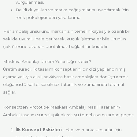
vurgulanması.
Belirli duyguları ve marka çağrışımlarını uyandırmak için
renk psikolojisinden yararlanma.
Her ambalaj unsurunu markanızın temel hikayesiyle özenli bir
şekilde uyumlu hale getirerek, küçük işletmeler bile ürünün
çok ötesine uzanan unutulmaz bağlantılar kurabilir.
Maskara Ambalajı Üretim Yolculuğu Nedir?
Üretim süreci, ilk tasarım konseptlerini bir dizi yapılandırılmış
aşama yoluyla cilalı, sevkiyata hazır ambalajlara dönüştürerek
olağanüstü kalite, sarsılmaz tutarlılık ve zamanında teslimat
sağlar.
Konseptten Prototipe Maskara Ambalajı Nasıl Tasarlanır?
Ambalaj tasarım süreci tipik olarak şu temel aşamalardan geçer:
İlk Konsept Eskizleri
- Yapı ve marka unsurları için