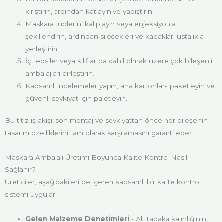
kırıştırın, ardından katlayın ve yapıştırın.
Maskara tüplerini kalıplayın veya enjeksiyonla
şekillendirin, ardından silecekleri ve kapakları ustalıkla
yerleştirin.
İç tepsiler veya kılıflar da dahil olmak üzere çok bileşenli
ambalajları birleştirin.
Kapsamlı incelemeler yapın, ana kartonlara paketleyin ve
güvenli sevkiyat için paletleyin.
Bu titiz iş akışı, son montaj ve sevkiyattan önce her bileşenin
tasarım özelliklerini tam olarak karşılamasını garanti eder.
Maskara Ambalajı Üretimi Boyunca Kalite Kontrol Nasıl
Sağlanır?
Üreticiler, aşağıdakileri de içeren kapsamlı bir kalite kontrol
sistemi uygular:
Gelen Malzeme Denetimleri
- Alt tabaka kalınlığının,