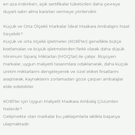
en aza indirirken, açık sertifikalar tüketicileri daha çevreye
duyarlı satın alma kararları vermeye yönlendirir.
Küçük ve Orta Ölçekli Markalar İdeal Maskara Ambalajını Nasıl
Seçebilir?
Küçük ve orta ölçekli işletmeler (KOBİ'ler) genellikle bütçe
kısıtlamaları ve büyük işletmelerden farklı olarak daha düşük
Minimum Sipariş Miktarları (MOQ'lar) ile çalışır. Büyüyen
markalar, uygun maliyetli tasarımlara odaklanarak, daha küçük
üretim miktarlarını dengeleyerek ve özel etiket fırsatlarını
araştırarak, kaynaklarını zorlamadan göze çarpan ambalajlar
elde edebilirler.
KOBİ'ler için Uygun Maliyetli Maskara Ambalaj Çözümleri
Nelerdir?
Gelişmekte olan markalar bu yaklaşımlarla sıklıkla başarıya
ulaşmaktadır: