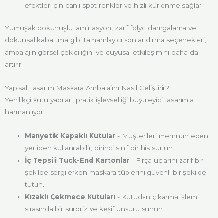
efektler için canlı spot renkler ve hızlı kürlenme sağlar.
Yumuşak dokunuşlu laminasyon, zarif folyo damgalama ve
dokunsal kabartma gibi tamamlayıcı sonlandırma seçenekleri,
ambalajın görsel çekiciliğini ve duyusal etkileşimini daha da
artırır.
Yapısal Tasarım Maskara Ambalajını Nasıl Geliştirir?
Yenilikçi kutu yapıları, pratik işlevselliği büyüleyici tasarımla
harmanlıyor:
Manyetik Kapaklı Kutular
- Müşterileri memnun eden
yeniden kullanılabilir, birinci sınıf bir his sunun.
İç Tepsili Tuck-End Kartonlar
- Fırça uçlarını zarif bir
şekilde sergilerken maskara tüplerini güvenli bir şekilde
tutun.
Kızaklı Çekmece Kutuları
- Kutudan çıkarma işlemi
sırasında bir sürpriz ve keşif unsuru sunun.