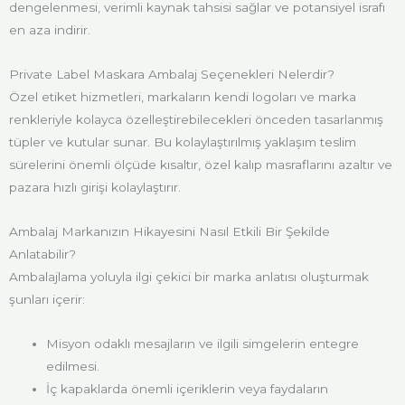
dengelenmesi, verimli kaynak tahsisi sağlar ve potansiyel israfı
en aza indirir.
Private Label Maskara Ambalaj Seçenekleri Nelerdir?
Özel etiket hizmetleri, markaların kendi logoları ve marka
renkleriyle kolayca özelleştirebilecekleri önceden tasarlanmış
tüpler ve kutular sunar. Bu kolaylaştırılmış yaklaşım teslim
sürelerini önemli ölçüde kısaltır, özel kalıp masraflarını azaltır ve
pazara hızlı girişi kolaylaştırır.
Ambalaj Markanızın Hikayesini Nasıl Etkili Bir Şekilde
Anlatabilir?
Ambalajlama yoluyla ilgi çekici bir marka anlatısı oluşturmak
şunları içerir:
Misyon odaklı mesajların ve ilgili simgelerin entegre
edilmesi.
İç kapaklarda önemli içeriklerin veya faydaların